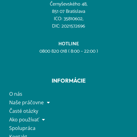
Černyševského 48,
851 07 Bratislava
ICO: 35810602,
DIC: 2021572696
HOTLINE
0800 820 018 ( 8:00 – 22:00 )
INFORMÁCIE
O nás
Naše práčovne
Časté otázky
Ako používať
Spolupráca
Kontakt