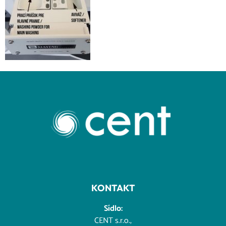
KONTAKT
Sídlo:
CENT s.r.o.,