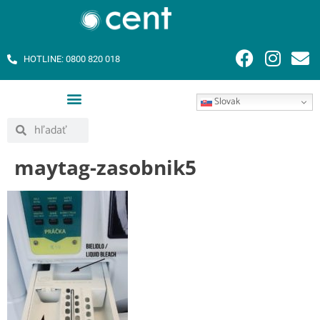
HOTLINE: 0800 820 018
Slovak
maytag-zasobnik5