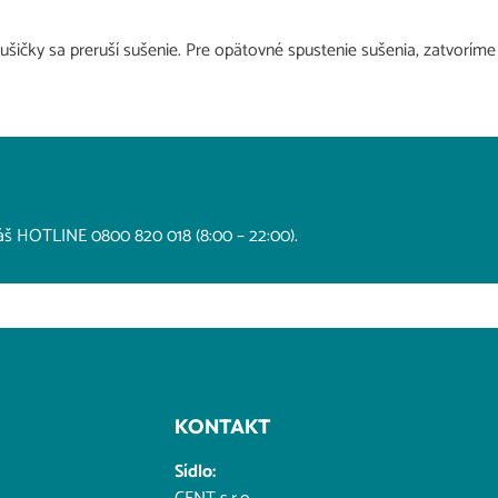
ušičky sa preruší sušenie. Pre opätovné spustenie sušenia, zatvoríme
náš HOTLINE 0800 820 018 (8:00 – 22:00).
KONTAKT
Sídlo: