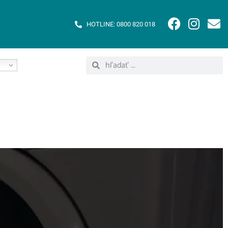
HOTLINE: 0800 820 018