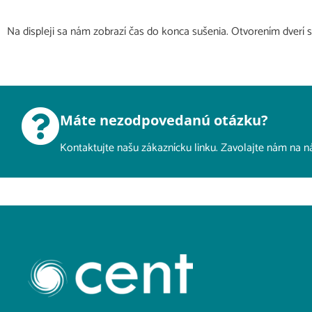
Na displeji sa nám zobrazí čas do konca sušenia.​ Otvorením dverí s
Máte nezodpovedanú otázku?
Kontaktujte našu zákaznícku linku. Zavolajte nám na 