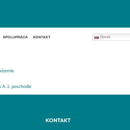
Slovak
SPOLUPRÁCA
KONTAKT
rízemie
 A, 2. poschodie
KONTAKT