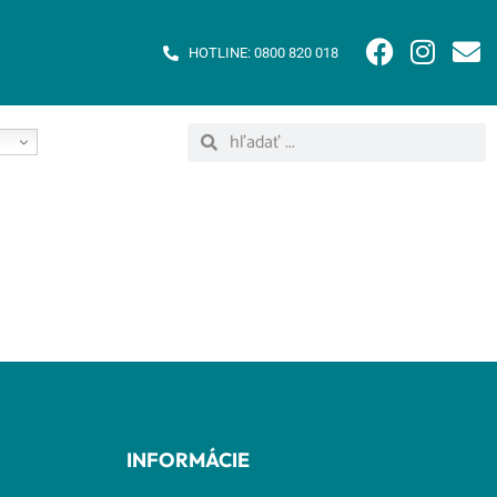
HOTLINE: 0800 820 018
INFORMÁCIE