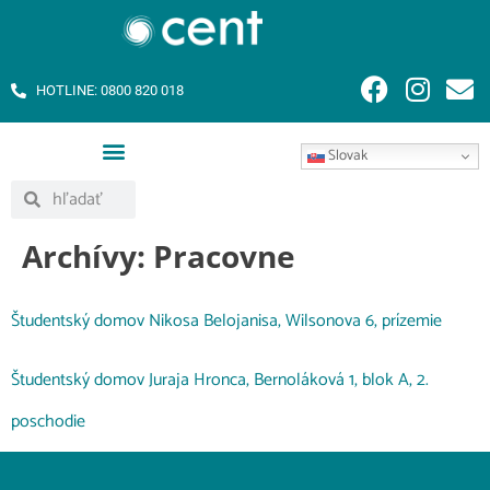
HOTLINE: 0800 820 018
Slovak
Archívy:
Pracovne
Študentský domov Nikosa Belojanisa, Wilsonova 6, prízemie
Študentský domov Juraja Hronca, Bernoláková 1, blok A, 2.
poschodie